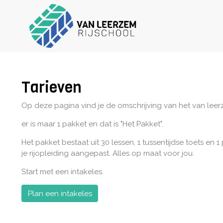
Tarieven
Op deze pagina vind je de omschrijving van het van le
er is maar 1 pakket en dat is "Het Pakket".
Het pakket bestaat uit 30 lessen, 1 tussentijdse toets en
je rijopleiding aangepast. Alles op maat voor jou.
Start met een intakeles.
Plan een intakeles