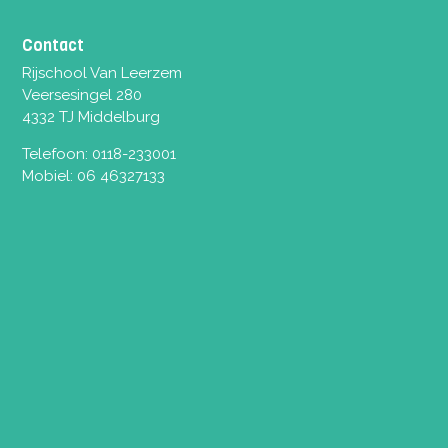
Contact
Rijschool Van Leerzem
Veersesingel 280
4332 TJ Middelburg
Telefoon:
0118-233001
Mobiel:
06 46327133