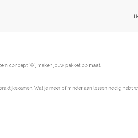
H
erzem concept. Wij maken jouw pakket op maat.
 1 praktijkexamen. Wat je meer of minder aan lessen nodig hebt w