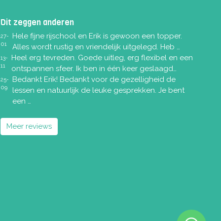
Dit zeggen anderen
Hele fijne rijschool en Erik is gewoon een topper.
27-
01
Alles wordt rustig en vriendelijk uitgelegd. Heb …
Heel erg tevreden. Goede uitleg, erg flexibel en een
13-
11
ontspannen sfeer. Ik ben in één keer geslaagd…
Bedankt Erik! Bedankt voor de gezelligheid de
25-
09
lessen en natuurlijk de leuke gesprekken. Je bent
een …
Meer reviews