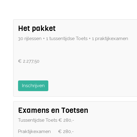
Het pakket
30 rijlessen + 1 tussentijdse Toets + 1 praktijkexamen
€ 2.277,50
Inschrijven
Examens en Toetsen
Tussentijdse Toets € 280,-
Praktijkexamen € 280,-