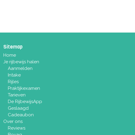
Sitemap
Home
Je rijbewijs halen
Aanmelden
Intake
Rijles
Praktijkexamen
Tarieven
De RijbewijsApp
Geslaagd
Cadeaubon
Over ons
Reviews
Bovag