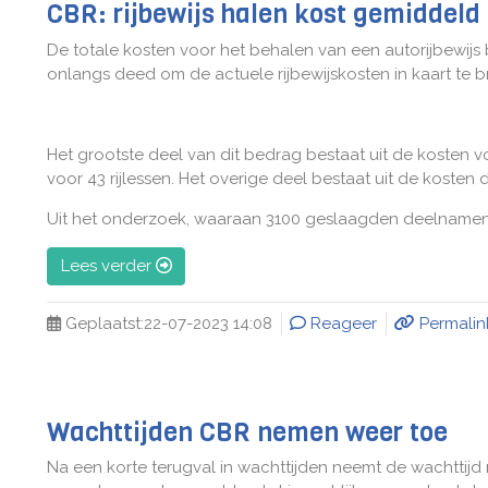
CBR: rijbewijs halen kost gemiddeld
De totale kosten voor het behalen van een autorijbewijs
onlangs deed om de actuele rijbewijskosten in kaart te 
Het grootste deel van dit bedrag bestaat uit de kosten vo
voor 43 rijlessen. Het overige deel bestaat uit de kos
Uit het onderzoek, waaraan 3100 geslaagden deelnamen, 
Lees verder
Geplaatst:
22-07-2023 14:08
Reageer
Permalin
Wachttijden CBR nemen weer toe
Na een korte terugval in wachttijden neemt de wachttijd 