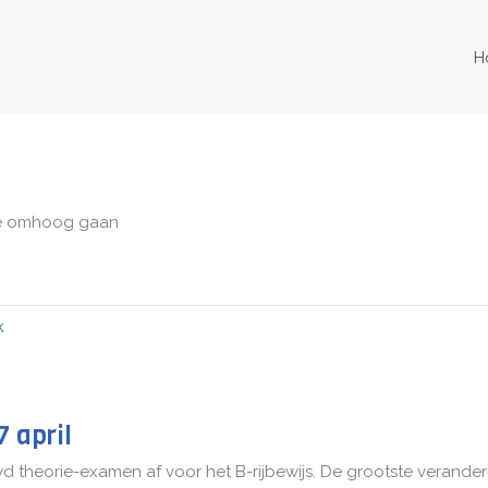
H
ite omhoog gaan
k
 april
 theorie-examen af voor het B-rijbewijs. De grootste verander