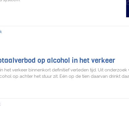
k
otaalverbod op alcohol in het verkeer
 in het verkeer binnenkort definitief verleden tijd. Uit onderzoek
ol op achter het stuur zit. Eén op de tien daarvan drinkt daarb
k