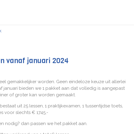
k
en vanaf januari 2024
veel gemakkelijker worden. Geen eindeloze keuze uit allerlei
 januari bieden we 1 pakket aan dat volledig is aangepast
leiner of groter kan worden gemaakt.
taat uit 25 lessen, 1 praktijkexamen, 1 tussentijdse toets,
s voor slechts € 1745,-
essen nodig? dan passen we het pakket aan.