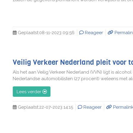
Geplaatst:
08-11-2023 09:56
Reageer
Permalin
Veilig Verkeer Nederland pleit voor t
Als het aan Veilig Verkeer Nederland (VVN) ligt is alcohol
Nederlandse automobilisten (27 procent) weleens met alcoh
Lees verder
Geplaatst:
22-07-2023 14:15
Reageer
Permalin