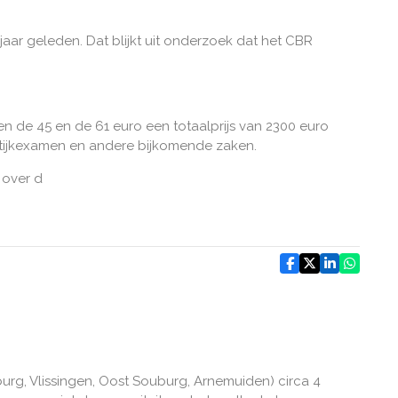
ar geleden. Dat blijkt uit onderzoek dat het CBR
sen de 45 en de 61 euro een totaalprijs van 2300 euro
aktijkexamen en andere bijkomende zaken.
 over d
urg, Vlissingen, Oost Souburg, Arnemuiden) circa 4