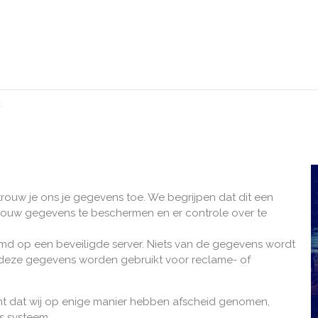
k
rtrouw je ons je gegevens toe. We begrijpen dat dit een
 jouw gegevens te beschermen en er controle over te
d op een beveiligde server. Niets van de gegevens wordt
 deze gegevens worden gebruikt voor reclame- of
nt dat wij op enige manier hebben afscheid genomen,
s systeem.