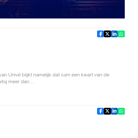
 van Univé blijkt namelijk dat ruim een kwart van de
ij meer dan.....