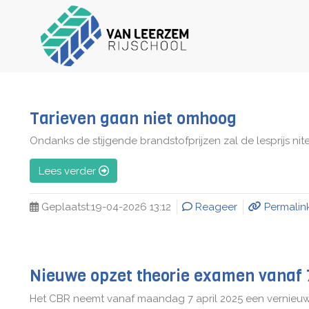
Tarieven gaan niet omhoog
Ondanks de stijgende brandstofprijzen zal de lesprijs n
Lees verder
Geplaatst:
19-04-2026 13:12
Reageer
Permalin
Nieuwe opzet theorie examen vanaf 7
Het CBR neemt vanaf maandag 7 april 2025 een vernieuwd