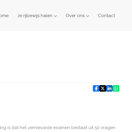
ome
Je rijbewijs halen
Over ons
Contact
ing is dat het vernieuwde examen bestaat uit 50 vragen