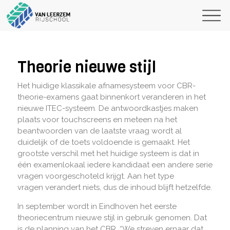
Theorie nieuwe stijl
Het huidige klassikale afnamesysteem voor CBR-
theorie-examens gaat binnenkort veranderen in het
nieuwe ITEC-systeem. De antwoordkastjes maken
plaats voor touchscreens en meteen na het
beantwoorden van de laatste vraag wordt al
duidelijk of de toets voldoende is gemaakt. Het
grootste verschil met het huidige systeem is dat in
één examenlokaal iedere kandidaat een andere serie
vragen voorgeschoteld krijgt. Aan het type
vragen verandert niets, dus de inhoud blijft hetzelfde.
In september wordt in Eindhoven het eerste
theoriecentrum nieuwe stijl in gebruik genomen. Dat
is de planning van het CBR. “We streven ernaar dat