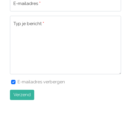
E-mailadres
*
Typ je bericht
*
E-mailadres verbergen
Verzend