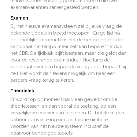
manier kunnen volledig geautomatiseerd nieuwe
examenvarianten samengesteld worden.
Examen
Bij het nieuwe examensysteem zal bij elke vraag de
bekende tijdbalk in beeld meelopen. “Enige tijd na
de landelijke introductie is het de bedoeling dat de
kandidaat het tempo meer zelf kan bepalen”, aldus
het CBR. De tijdbalk blijft bestaan, maar die geldt dan
voor de resterende examenduur. Hoe lang de
kandidaat over een bepaalde vraag doet, bepaalt hij
zelf. Het wordt dan tevens mogelijk om naar een
eerdere vraag terug te keren.
Theorieles
Er wordt op dit moment hard aan gewerkt om de
theorielessen, en dan vooral de toetsing, op een
vergelijkbare manier aan te bieden. Dit betekent een
behoorlijk investering om de theorieruimte te
voorzien van het nieuwe systeem inclusief de
daarvoor benodigde tablets.