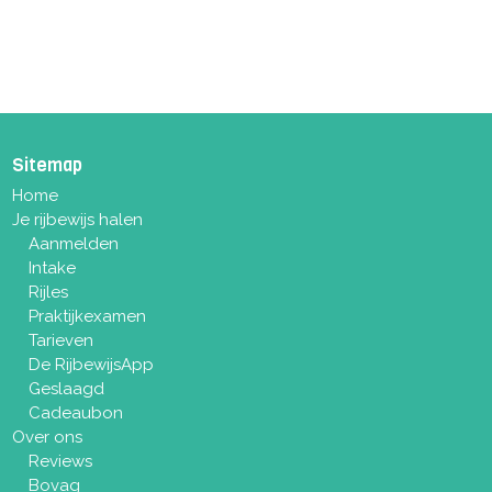
Sitemap
Home
Je rijbewijs halen
Aanmelden
Intake
Rijles
Praktijkexamen
Tarieven
De RijbewijsApp
Geslaagd
Cadeaubon
Over ons
Reviews
Bovag