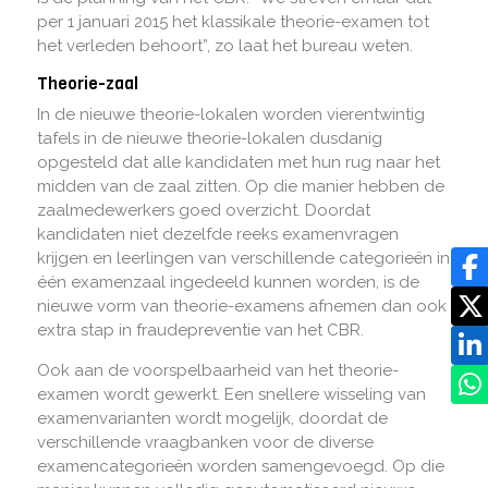
per 1 januari 2015 het klassikale theorie-examen tot
het verleden behoort”, zo laat het bureau weten.
Theorie-zaal
In de nieuwe theorie-lokalen worden vierentwintig
tafels in de nieuwe theorie-lokalen dusdanig
opgesteld dat alle kandidaten met hun rug naar het
midden van de zaal zitten. Op die manier hebben de
zaalmedewerkers goed overzicht. Doordat
kandidaten niet dezelfde reeks examenvragen
krijgen en leerlingen van verschillende categorieën in
één examenzaal ingedeeld kunnen worden, is de
nieuwe vorm van theorie-examens afnemen dan ook
extra stap in fraudepreventie van het CBR.
Ook aan de voorspelbaarheid van het theorie-
examen wordt gewerkt. Een snellere wisseling van
examenvarianten wordt mogelijk, doordat de
verschillende vraagbanken voor de diverse
examencategorieën worden samengevoegd. Op die