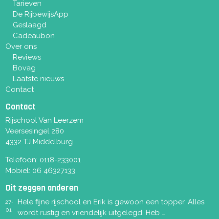
Tarieven
De RijbewijsApp
Geslaagd
Cadeaubon
Over ons
Reviews
Bovag
Laatste nieuws
Contact
Contact
Rijschool Van Leerzem
Veersesingel 280
4332 TJ Middelburg
Telefoon:
0118-233001
Mobiel:
06 46327133
Dit zeggen anderen
Hele fijne rijschool en Erik is gewoon een topper. Alles
27-
01
wordt rustig en vriendelijk uitgelegd. Heb …