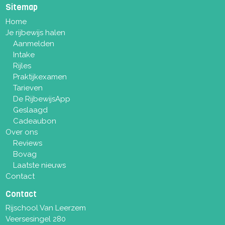
Sitemap
Home
Je rijbewijs halen
Aanmelden
Intake
Rijles
Praktijkexamen
Tarieven
De RijbewijsApp
Geslaagd
Cadeaubon
Over ons
Reviews
Bovag
Laatste nieuws
Contact
Contact
Rijschool Van Leerzem
Veersesingel 280