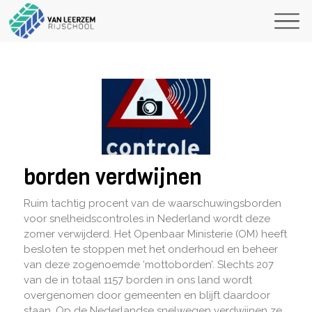
borden verdwijnen
Ruim tachtig procent van de waarschuwingsborden
voor snelheidscontroles in Nederland wordt deze
zomer verwijderd. Het Openbaar Ministerie (OM) heeft
besloten te stoppen met het onderhoud en beheer
van deze zogenoemde ‘mottoborden’. Slechts 207
van de in totaal 1157 borden in ons land wordt
overgenomen door gemeenten en blijft daardoor
staan. Op de Nederlandse snelwegen verdwijnen ze