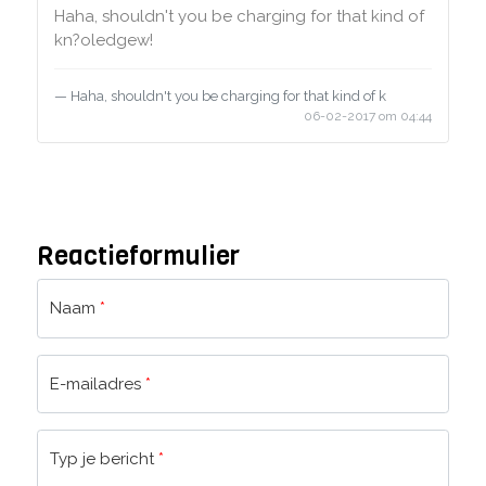
Haha, shouldn't you be charging for that kind of
kn?oledgew!
Haha, shouldn't you be charging for that kind of k
06-02-2017 om 04:44
Reactieformulier
Naam
*
E-mailadres
*
Typ je bericht
*