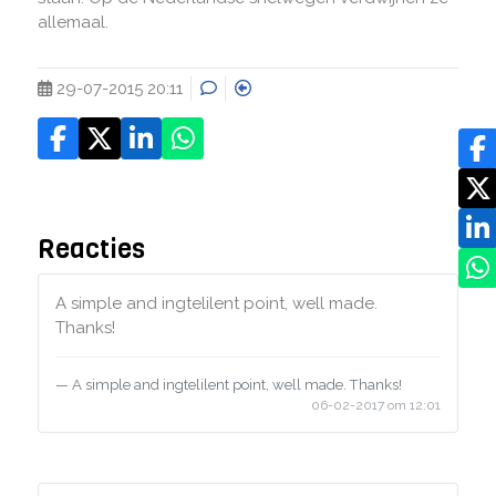
allemaal.
29-07-2015 20:11
Reacties
A simple and ingtelilent point, well made.
Thanks!
A simple and ingtelilent point, well made. Thanks!
06-02-2017 om 12:01