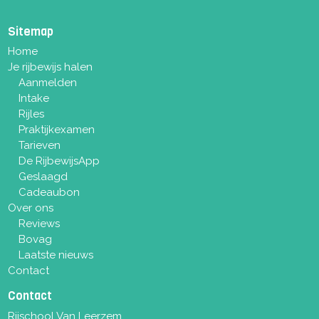
Sitemap
Home
Je rijbewijs halen
Aanmelden
Intake
Rijles
Praktijkexamen
Tarieven
De RijbewijsApp
Geslaagd
Cadeaubon
Over ons
Reviews
Bovag
Laatste nieuws
Contact
Contact
Rijschool Van Leerzem