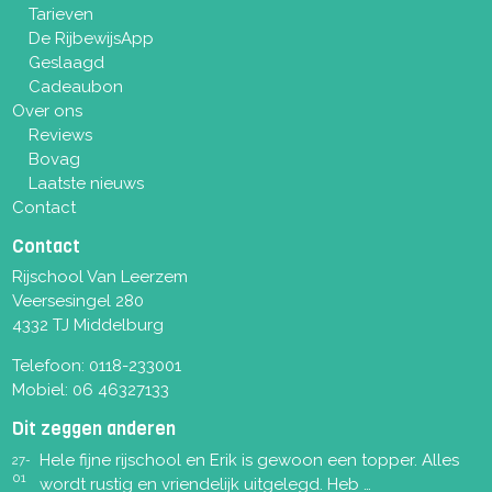
Tarieven
De RijbewijsApp
Geslaagd
Cadeaubon
Over ons
Reviews
Bovag
Laatste nieuws
Contact
Contact
Rijschool Van Leerzem
Veersesingel 280
4332 TJ Middelburg
Telefoon:
0118-233001
Mobiel:
06 46327133
Dit zeggen anderen
Hele fijne rijschool en Erik is gewoon een topper. Alles
27-
01
wordt rustig en vriendelijk uitgelegd. Heb …