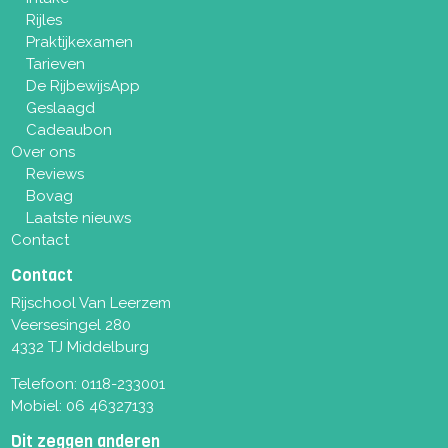
Rijles
Praktijkexamen
Tarieven
De RijbewijsApp
Geslaagd
Cadeaubon
Over ons
Reviews
Bovag
Laatste nieuws
Contact
Contact
Rijschool Van Leerzem
Veersesingel 280
4332 TJ Middelburg
Telefoon:
0118-233001
Mobiel:
06 46327133
Dit zeggen anderen