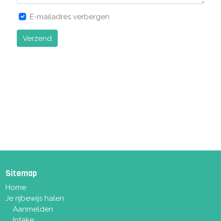
E-mailadres verbergen
Verzend
Sitemap
Home
Je rijbewijs halen
Aanmelden
Intake