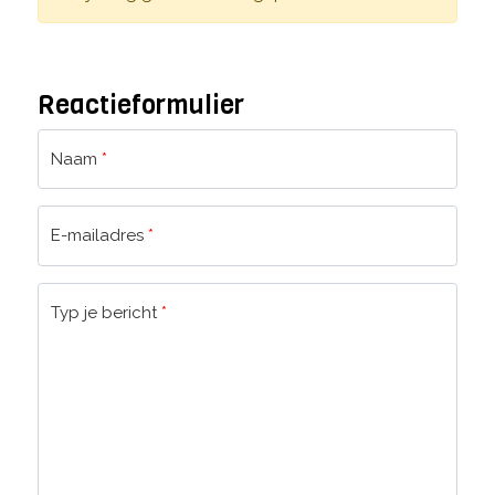
Reactieformulier
Naam
*
E-mailadres
*
Typ je bericht
*