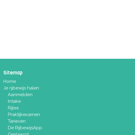
Sitemap
Home
Je rijbewijs halen
Aanmelden
Intake
Rijles
Praktijkexamen
Tarieven
De RijbewijsApp
Geslaagd