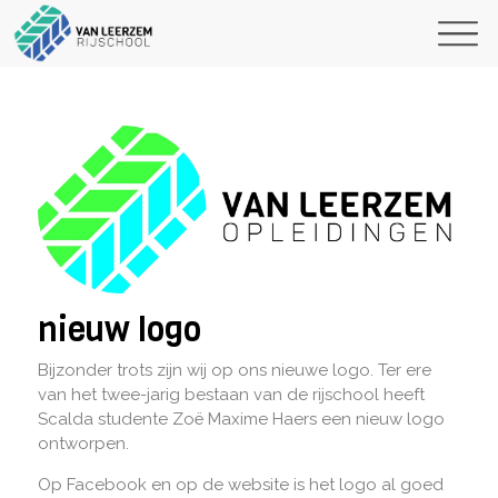
nieuw logo
Bijzonder trots zijn wij op ons nieuwe logo. Ter ere
van het twee-jarig bestaan van de rijschool heeft
Scalda studente Zoë Maxime Haers een nieuw logo
ontworpen.
Op Facebook en op de website is het logo al goed