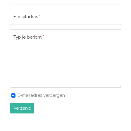
E-mailadres
*
Typ je bericht
*
E-mailadres verbergen
Verzend