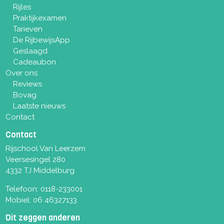
Rijles
Praktijkexamen
Tarieven
De RijbewijsApp
Geslaagd
Cadeaubon
Over ons
Reviews
Bovag
Laatste nieuws
Contact
Contact
Rijschool Van Leerzem
Veersesingel 280
4332 TJ Middelburg
Telefoon:
0118-233001
Mobiel:
06 46327133
Dit zeggen anderen