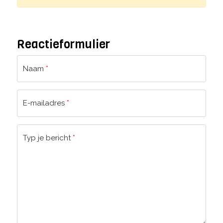
Reactieformulier
Naam
*
E-mailadres
*
Typ je bericht
*