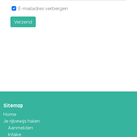
E-mailadres verbergen
Verzend
Sitemap
Home
Je rijbewijs halen
Aanmelden
Intake