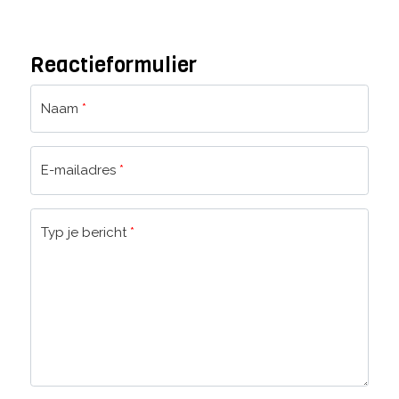
Reactieformulier
Naam
*
E-mailadres
*
Typ je bericht
*