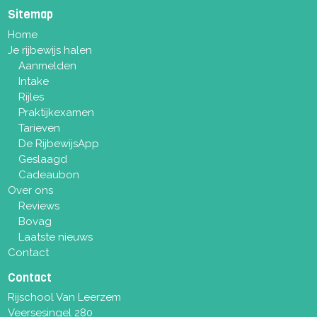
Sitemap
Home
Je rijbewijs halen
Aanmelden
Intake
Rijles
Praktijkexamen
Tarieven
De RijbewijsApp
Geslaagd
Cadeaubon
Over ons
Reviews
Bovag
Laatste nieuws
Contact
Contact
Rijschool Van Leerzem
Veersesingel 280