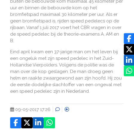
buiten de bebouwde kom maximaal 45 kilometer per
uur en binnen de bebouwde kom op het
bromfietspad maximaal 30 kilometer per uur. Als er
geen bromfietspad is, rijden speed pedelecs op de
rijbaan. Vanaf 1 juli 2017 voert het CBR vragen in over
de speed pedelec bij de theorie-examens A, AM en
B.
Eind april kwam een 37-jarige man om het leven bij
een ongeluk met zijn speed pedelec in het Zuid-
Hollandse Vierpolders. Volgens de politie was de
man over de kop geslagen. De man droeg geen
helm en raakte zwaargewond aan zijn hoofd. Hij zou
de eerste dodelijke slachtoffer van een ongeval met
een speed pedelec zijn in Nederland.
09-05-2017 17:26