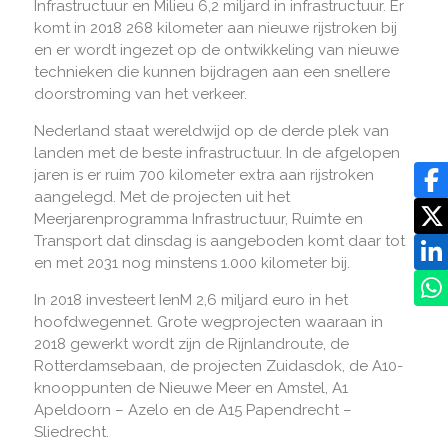
Infrastructuur en Milieu 6,2 miljard in infrastructuur. Er
komt in 2018 268 kilometer aan nieuwe rijstroken bij
en er wordt ingezet op de ontwikkeling van nieuwe
technieken die kunnen bijdragen aan een snellere
doorstroming van het verkeer.
Nederland staat wereldwijd op de derde plek van
landen met de beste infrastructuur. In de afgelopen
jaren is er ruim 700 kilometer extra aan rijstroken
aangelegd. Met de projecten uit het
Meerjarenprogramma Infrastructuur, Ruimte en
Transport dat dinsdag is aangeboden komt daar tot
en met 2031 nog minstens 1.000 kilometer bij.
In 2018 investeert IenM 2,6 miljard euro in het
hoofdwegennet. Grote wegprojecten waaraan in
2018 gewerkt wordt zijn de Rijnlandroute, de
Rotterdamsebaan, de projecten Zuidasdok, de A10-
knooppunten de Nieuwe Meer en Amstel, A1
Apeldoorn – Azelo en de A15 Papendrecht –
Sliedrecht.