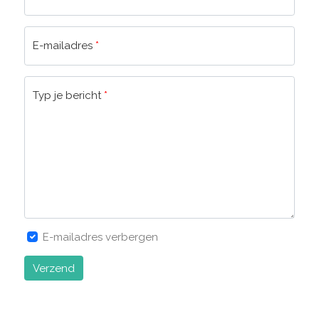
E-mailadres
*
Typ je bericht
*
E-mailadres verbergen
Verzend