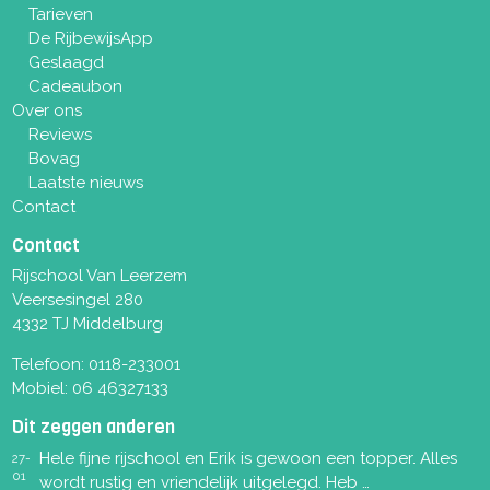
Tarieven
De RijbewijsApp
Geslaagd
Cadeaubon
Over ons
Reviews
Bovag
Laatste nieuws
Contact
Contact
Rijschool Van Leerzem
Veersesingel 280
4332 TJ Middelburg
Telefoon:
0118-233001
Mobiel:
06 46327133
Dit zeggen anderen
Hele fijne rijschool en Erik is gewoon een topper. Alles
27-
01
wordt rustig en vriendelijk uitgelegd. Heb …