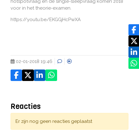
hotspotvraag en de single-sleepvraag komen 2018
voor in het theorie-examen.
https://youtu.be/EKGGjHcPwXA
02-01-2018 19:46
Reacties
Er zijn nog geen reacties geplaatst