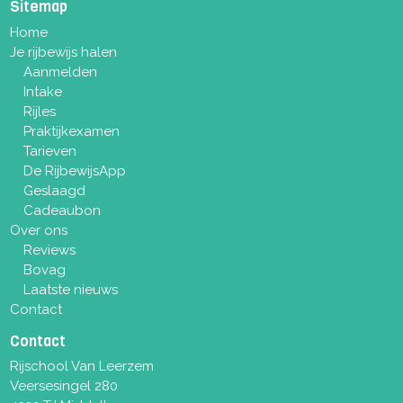
Sitemap
Home
Je rijbewijs halen
Aanmelden
Intake
Rijles
Praktijkexamen
Tarieven
De RijbewijsApp
Geslaagd
Cadeaubon
Over ons
Reviews
Bovag
Laatste nieuws
Contact
Contact
Rijschool Van Leerzem
Veersesingel 280