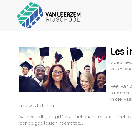
Les i
Goed nieu
in Zeeland
Veel van 
studeren.
In die, va
rijbewijs te halen.
Vaak wordt gezegd “als je het daar leert kan je het ove
benodigde lessen neemt toe….