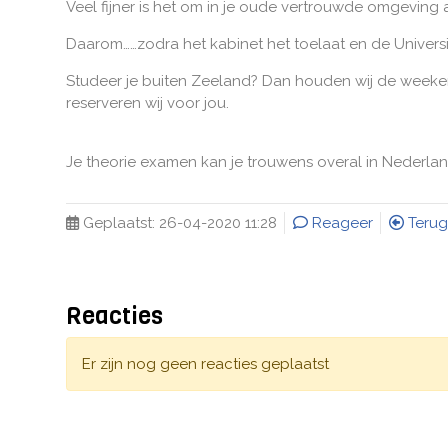
Veel fijner is het om in je oude vertrouwde omgeving af
Daarom……zodra het kabinet het toelaat en de Univers
Studeer je buiten Zeeland? Dan houden wij de weeken
reserveren wij voor jou.
Je theorie examen kan je trouwens overal in Nederla
Geplaatst:
26-04-2020 11:28
Reageer
Terug
Reacties
Er zijn nog geen reacties geplaatst