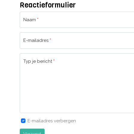
Reactieformulier
Naam
*
E-mailadres
*
Typ je bericht
*
E-mailadres verbergen
Verzend