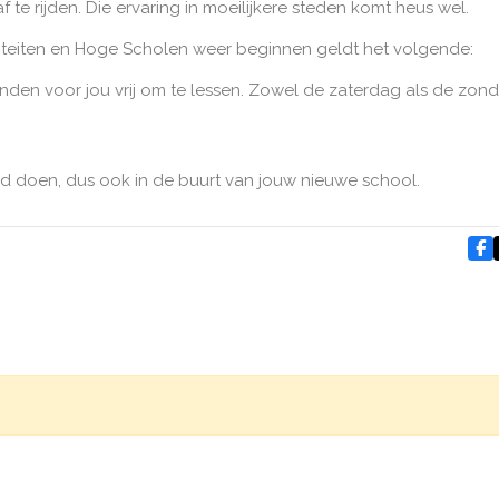
 te rijden. Die ervaring in moeilijkere steden komt heus wel.
iteiten en Hoge Scholen weer beginnen geldt het volgende:
den voor jou vrij om te lessen. Zowel de zaterdag als de zon
nd doen, dus ook in de buurt van jouw nieuwe school.