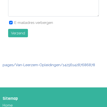
E-mailadres verbergen
Verzend
pages/Van-Leerzem-Opleidingen/1425614287686878
Sitemap
Home