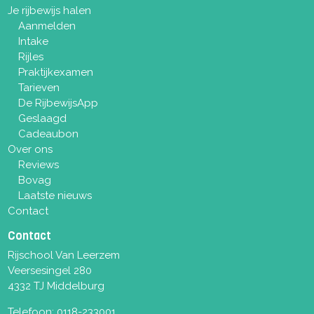
Je rijbewijs halen
Aanmelden
Intake
Rijles
Praktijkexamen
Tarieven
De RijbewijsApp
Geslaagd
Cadeaubon
Over ons
Reviews
Bovag
Laatste nieuws
Contact
Contact
Rijschool Van Leerzem
Veersesingel 280
4332 TJ Middelburg
Telefoon:
0118-233001