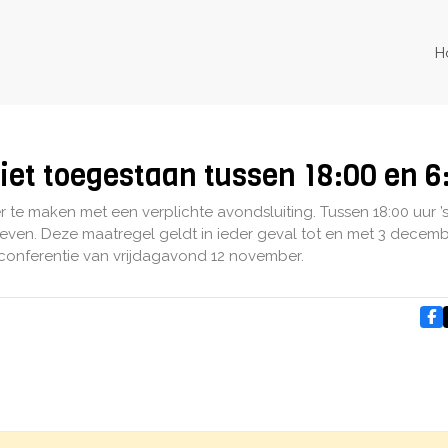
H
iet toegestaan tussen 18:00 en 6
te maken met een verplichte avondsluiting. Tussen 18:00 uur ’
even. Deze maatregel geldt in ieder geval tot en met 3 decembe
sconferentie van vrijdagavond 12 november.