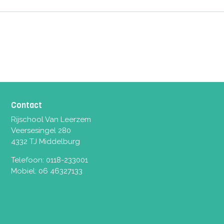
Contact
Rijschool Van Leerzem
Veersesingel 280
4332 TJ Middelburg
Telefoon:
0118-233001
Mobiel:
06 46327133