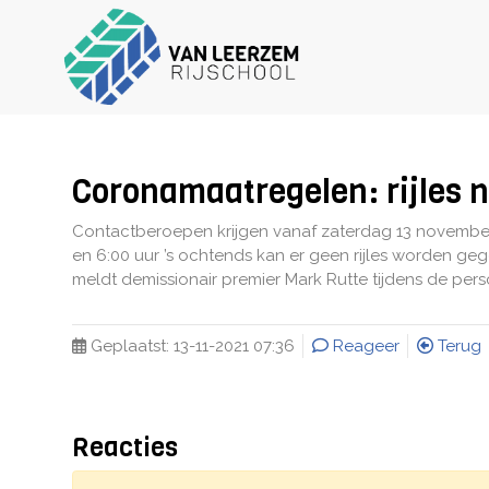
Coronamaatregelen: rijles n
Contactberoepen krijgen vanaf zaterdag 13 november 
en 6:00 uur ’s ochtends kan er geen rijles worden geg
meldt demissionair premier Mark Rutte tijdens de per
Geplaatst:
13-11-2021 07:36
Reageer
Terug
Reacties